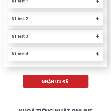
N1 test 1
N1 test 2
N1 test 3
N1 test 4
NHẬN ƯU ĐÃI