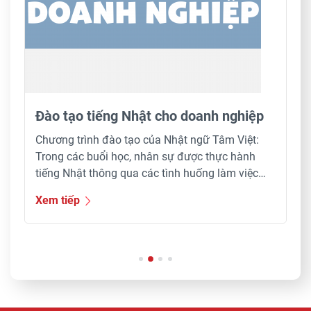
Đào tạo tiếng Nhật cho doanh nghiệp
Chương trình đào tạo của Nhật ngữ Tâm Việt:
Trong các buổi học, nhân sự được thực hành
tiếng Nhật thông qua các tình huống làm việc
điển hình như tiếp khách, nói chuyện điện thoại,
Xem tiếp
thuyết trình, đàm phán, viết email, báo cáo… đi
thẳng vào nội dung quan trọng, không rườm rà,
lan […]