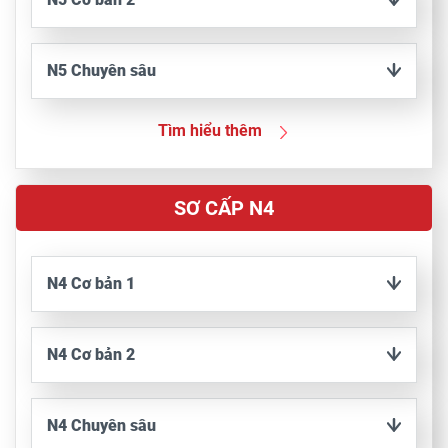
N5 Chuyên sâu
Tìm hiểu thêm
SƠ CẤP N4
N4 Cơ bản 1
N4 Cơ bản 2
N4 Chuyên sâu