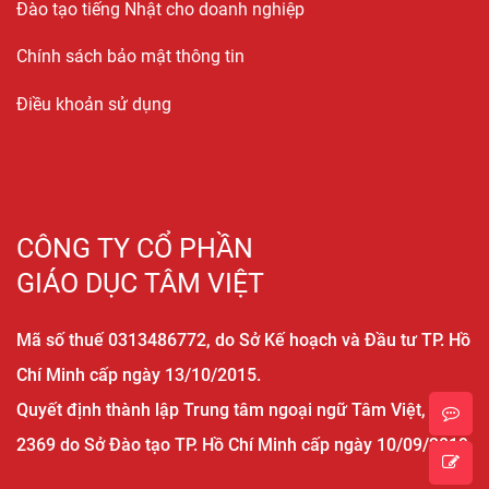
Đào tạo tiếng Nhật cho doanh nghiệp
Chính sách bảo mật thông tin
Điều khoản sử dụng
CÔNG TY CỔ PHẦN
GIÁO DỤC TÂM VIỆT
Mã số thuế 0313486772, do Sở Kế hoạch và Đầu tư TP. Hồ
Chí Minh cấp ngày 13/10/2015.
Quyết định thành lập Trung tâm ngoại ngữ Tâm Việt, số
2369 do Sở Đào tạo TP. Hồ Chí Minh cấp ngày 10/09/2019.