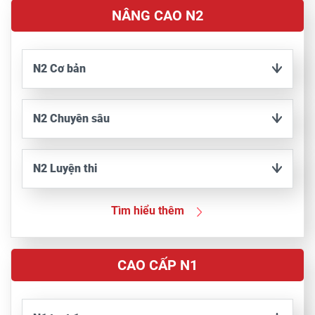
NÂNG CAO N2
N2 Cơ bản
N2 Chuyên sâu
N2 Luyện thi
Tìm hiểu thêm
CAO CẤP N1