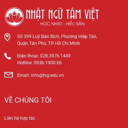
Số 399 Luỹ Bán Bích, Phường Hiệp Tân,
Quận Tân Phú, TP. Hồ Chí Minh
Điện thoại:
028.3976.1449
Hotline:
0936.1900.66
Email:
info@tvg.edu.vn
VỀ CHÚNG TÔI
Liên hệ hợp tác