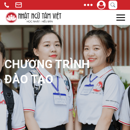
CHƯƠNG TRÌNH
ĐÀO TẠO